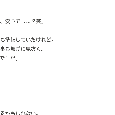
、安心でしょ？笑」
も準備していたけれど。
事も無げに見抜く。
た日記。
るかもしれない。