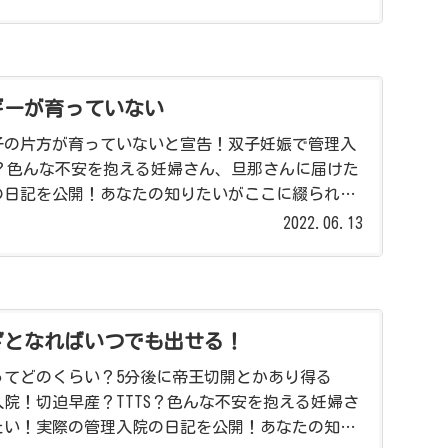
ギーが育っていない
子の片方が育っていないと宣告！双子妊娠で管理入
S？色んな不安を抱える妊婦さん、旦那さんに届けた
の日記を公開！あなたの知りたいがここに綴られて
2022.06.13
ざとなればいつでも出せる！
ってどのくらい？5分後に帝王切開とかあり得る
院！切迫早産？TTTS？色んな不安を抱える妊婦さ
たい！実際の管理入院の日記を公開！あなたの知り