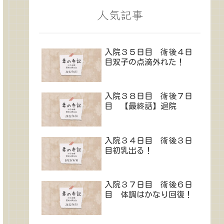
人気記事
入院３５日目 術後４日
目双子の点滴外れた！
入院３８日目 術後７日
目 【最終話】退院
入院３４日目 術後３日
目初乳出る！
入院３７日目 術後６日
目 体調はかなり回復！