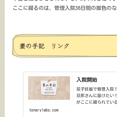
ここに綴るのは、管理入院38日間の脚色の
妻の手記 リンク
入院開始
双子妊娠で管理入院！
旦那さんに届けたい
がここに綴られてい
tonarylabo.com