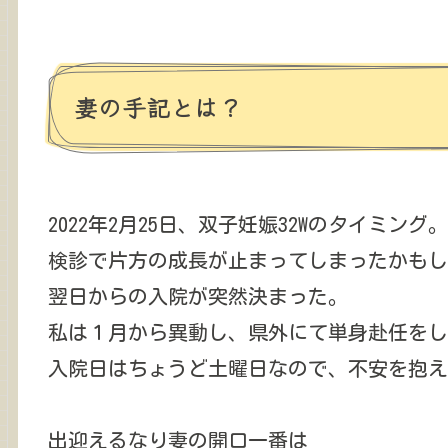
妻の手記とは？
2022年2月25日、双子妊娠32Wのタイミング。
検診で片方の成長が止まってしまったかもし
翌日からの入院が突然決まった。
私は１月から異動し、県外にて単身赴任をし
入院日はちょうど土曜日なので、不安を抱え
出迎えるなり妻の開口一番は