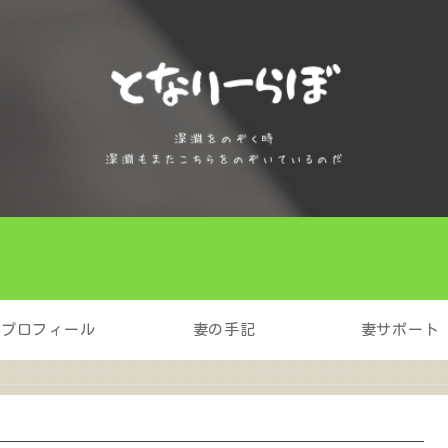
プロフィール
妻の手記
妻サポート