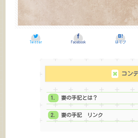
Twitter
Facebook
はてブ
コン
妻の手記とは？
妻の手記 リンク