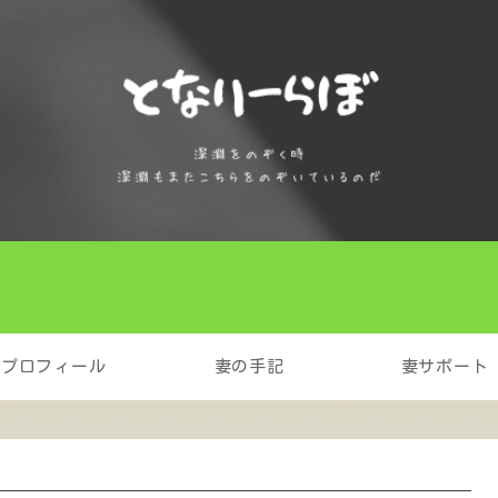
プロフィール
妻の手記
妻サポート