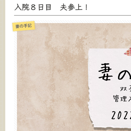
入院８日目 夫参上！
妻の手記