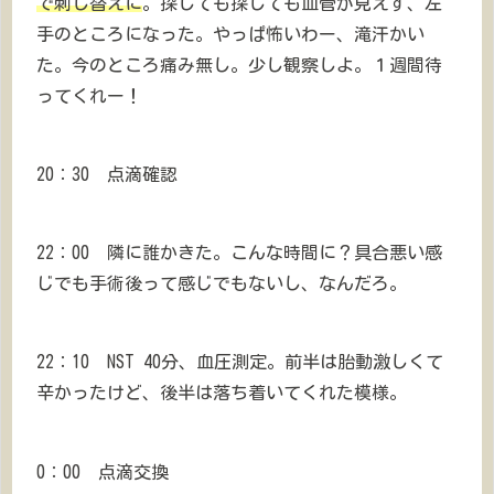
で刺し替えに
。探しても探しても血管が見えず、左
手のところになった。やっぱ怖いわー、滝汗かい
た。今のところ痛み無し。少し観察しよ。１週間待
ってくれー！
20：30 点滴確認
22：00 隣に誰かきた。こんな時間に？具合悪い感
じでも手術後って感じでもないし、なんだろ。
22：10 NST 40分、血圧測定。前半は胎動激しくて
辛かったけど、後半は落ち着いてくれた模様。
0：00 点滴交換