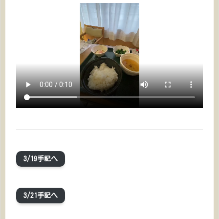
3/19手記へ
3/21手記へ