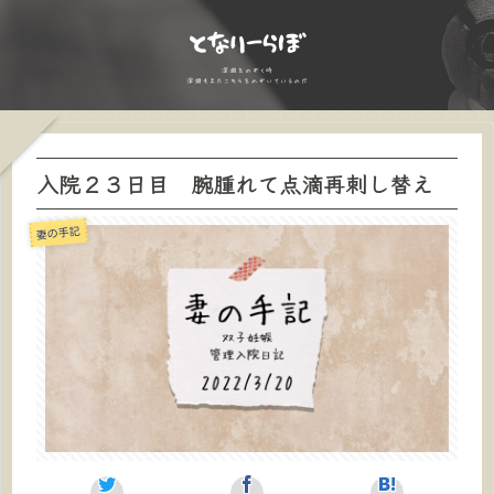
入院２３日目 腕腫れて点滴再刺し替え
妻の手記