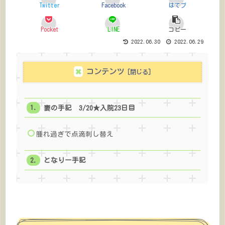
Twitter
Facebook
はてブ
Pocket
LINE
コピー
2022.06.30
2022.06.29
コンテンツ
妻の手記 3/20★入院23日目
腫れ過ぎで点滴刺し替え
となりー手記