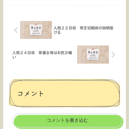
旦那さんに届けたい！実際の
迫早産？TTTS？色んな不安を
管理入院の日記を公開！あな
抱える妊婦さん、旦那さんに
たの知りたいがここに綴られ
届けたい！実際の管理入院の
ていることを祈って。
日記を公開！あなたの知りた
いがここに綴られていること
を祈って。
入院２２日目 帝王切開術の説明受
ける
入院２４日目 夜寝る時はお尻が痛
い
コメント
コメントを書き込む